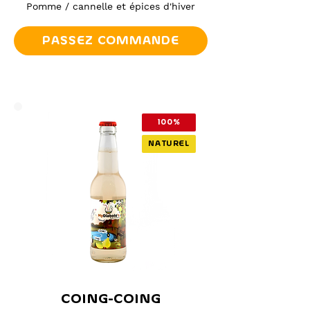
Pomme / cannelle et épices d'hiver
PASSEZ COMMANDE
100%
NATUREL
COING-COING