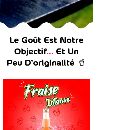
Le Goût Est Notre
Objectif
…
Et Un
Peu D'originalité 🥤