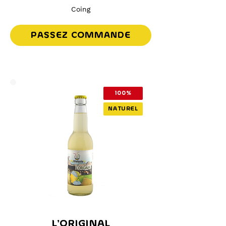
Coing
PASSEZ COMMANDE
100%
NATUREL
L'ORIGINAL