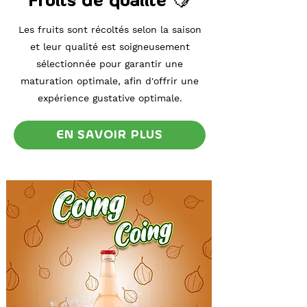
Fruits de qualité 🍋
Les fruits sont récoltés selon la saison
et leur qualité est soigneusement
sélectionnée pour garantir une
maturation optimale, afin d'offrir une
expérience gustative optimale.
EN SAVOIR PLUS