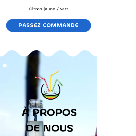
Citron jaune / vert
PASSEZ COMMANDE
À PROPOS
DE NOUS