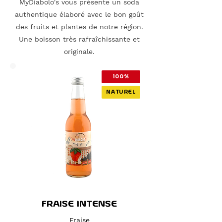
MyDiabolo's vous présente un soda
authentique élaboré avec le bon goût
des fruits et plantes de notre région.
Une boisson très rafraîchissante et
originale.
100%
NATUREL
FRAISE INTENSE
Fraise